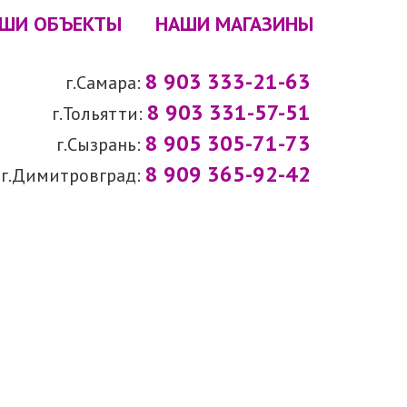
ШИ ОБЪЕКТЫ
НАШИ МАГАЗИНЫ
8 903 333-21-63
г.Самара:
8 903 331-57-51
г.Тольятти:
8 905 305-71-73
г.Сызрань:
8 909 365-92-42
г.Димитровград: