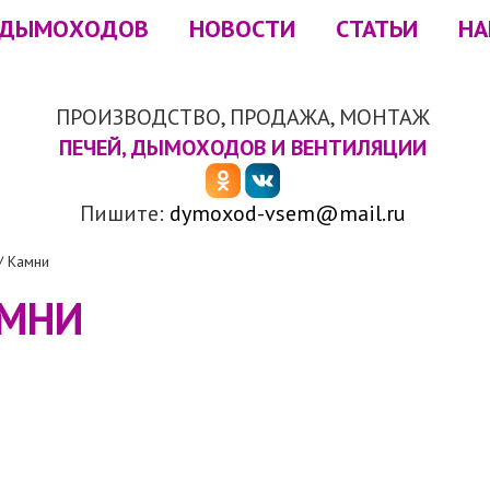
 ДЫМОХОДОВ
НОВОСТИ
СТАТЬИ
НА
ПРОИЗВОДСТВО, ПРОДАЖА, МОНТАЖ
ПЕЧЕЙ, ДЫМОХОДОВ И ВЕНТИЛЯЦИИ
Пишите:
dymoxod-vsem@mail.ru
/
Камни
МНИ