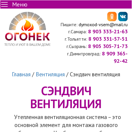
Меню
Пишите:
dymoxod-vsem@mail.ru
8 903 333-21-63
г.Самара:
8 903 331-57-51
г.Тольятти:
8 905 305-71-73
г.Сызрань:
8 909 365-
г.Димитровград:
92-42
Главная
/
Вентиляция
/
Сэндвич вентиляция
СЭНДВИЧ
ВЕНТИЛЯЦИЯ
Утепленная вентиляционная система – это
основной элемент для монтажа газового