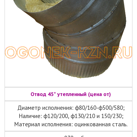
Отвод 45* утепленный (цена от)
Диаметр исполнения: ф80/160-ф500/580;
Наличие: ф120/200, ф130/210 и 150/230;
Материал исполнения: оцинкованная сталь.