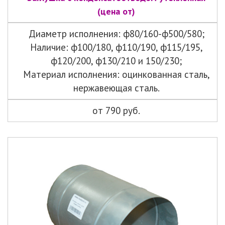
(цена от)
Диаметр исполнения: ф80/160-ф500/580;
Наличие: ф100/180, ф110/190, ф115/195,
ф120/200, ф130/210 и 150/230;
Материал исполнения: оцинкованная сталь,
нержавеющая сталь.
от 790 руб.