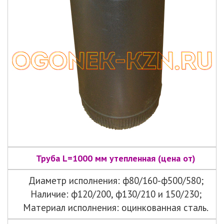
Труба L=1000 мм утепленная (цена от)
Диаметр исполнения: ф80/160-ф500/580;
Наличие: ф120/200, ф130/210 и 150/230;
Материал исполнения: оцинкованная сталь.