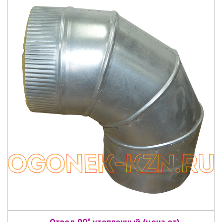
Отвод 90* утепленный (цена от)