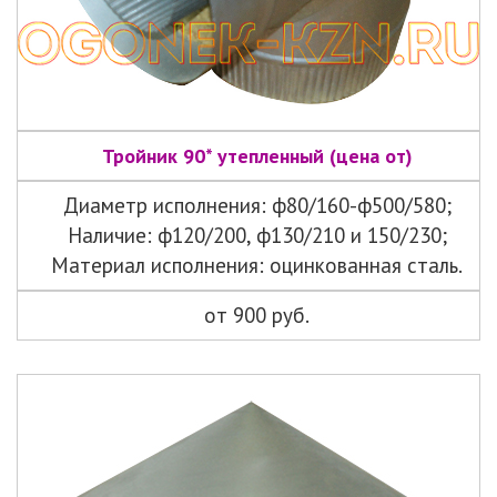
Тройник 90* утепленный (цена от)
Диаметр исполнения: ф80/160-ф500/580;
Наличие: ф120/200, ф130/210 и 150/230;
Материал исполнения: оцинкованная сталь.
от 900 руб.