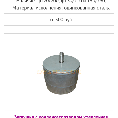
Наличие: ф120/200, ф130/210 и 150/230;
Материал исполнения: оцинкованная сталь.
от 500 руб.
Заглушка с конденсатоотводом утепленная