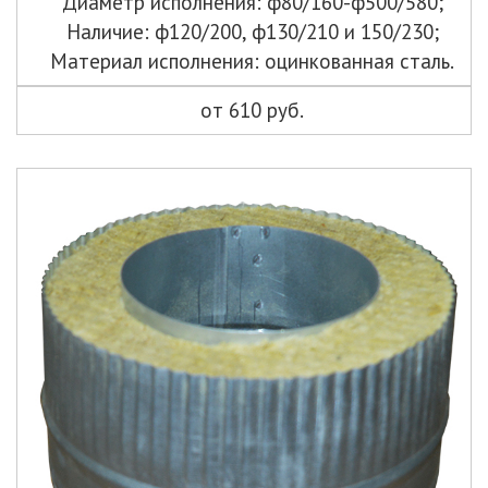
Диаметр исполнения: ф80/160-ф500/580;
Наличие: ф120/200, ф130/210 и 150/230;
Материал исполнения: оцинкованная сталь.
от 610 руб.