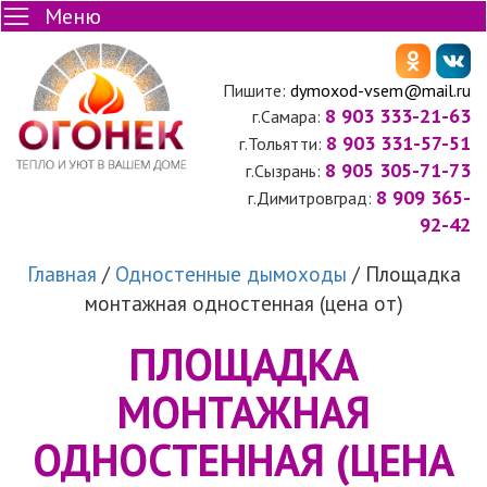
Меню
Пишите:
dymoxod-vsem@mail.ru
8 903 333-21-63
г.Самара:
8 903 331-57-51
г.Тольятти:
8 905 305-71-73
г.Сызрань:
8 909 365-
г.Димитровград:
92-42
Главная
/
Одностенные дымоходы
/
Площадка
монтажная одностенная (цена от)
ПЛОЩАДКА
МОНТАЖНАЯ
ОДНОСТЕННАЯ (ЦЕНА