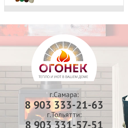
г.Самара:
8 903 333-21-63
г.Тольятти:
8 903 331-57-51