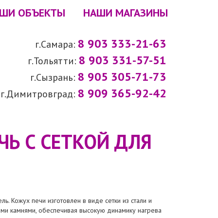
ШИ ОБЪЕКТЫ
НАШИ МАГАЗИНЫ
8 903 333-21-63
г.Самара:
8 903 331-57-51
г.Тольятти:
8 905 305-71-73
г.Сызрань:
8 909 365-92-42
г.Димитровград:
ЧЬ С СЕТКОЙ ДЛЯ
ь. Кожух печи изготовлен в виде сетки из стали и
ми камнями, обеспечивая высокую динамику нагрева