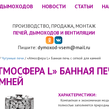
 ДЫМОХОДОВ
НОВОСТИ
СТАТЬИ
НА
ПРОИЗВОДСТВО, ПРОДАЖА, МОНТАЖ
ПЕЧЕЙ, ДЫМОХОДОВ И ВЕНТИЛЯЦИИ
Пишите:
dymoxod-vsem@mail.ru
/
Чугунные печи
/
«Атмосфера L» Банная печь с сеткой для камней
ТМОСФЕРА L» БАННАЯ ПЕ
МНЕЙ
ХАРАКТЕРИСТИКИ:
Компактная и экономичная модел
полностью заполняется природны