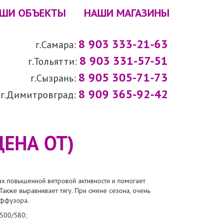
ШИ ОБЪЕКТЫ
НАШИ МАГАЗИНЫ
8 903 333-21-63
г.Самара:
8 903 331-57-51
г.Тольятти:
8 905 305-71-73
г.Сызрань:
8 909 365-92-42
г.Димитровград:
ЕНА ОТ)
х повышенной ветровой активности и помогает
Также выравнивает тягу. При смене сезона, очень
иффузора.
500/580;