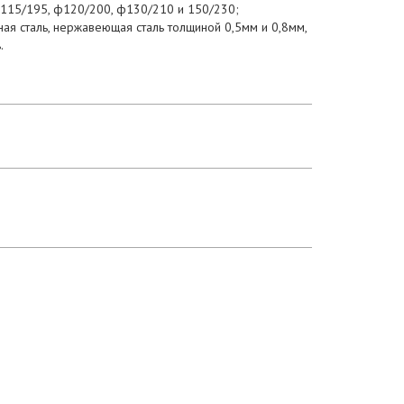
ф115/195, ф120/200, ф130/210 и 150/230;
ая сталь, нержавеющая сталь толщиной 0,5мм и 0,8мм,
.