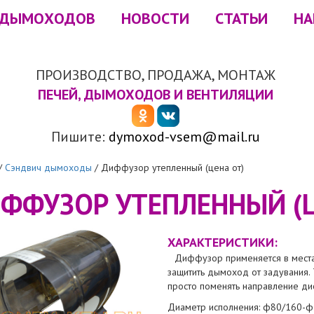
 ДЫМОХОДОВ
НОВОСТИ
СТАТЬИ
НА
ПРОИЗВОДСТВО, ПРОДАЖА, МОНТАЖ
ПЕЧЕЙ, ДЫМОХОДОВ И ВЕНТИЛЯЦИИ
Пишите:
dymoxod-vsem@mail.ru
/
Сэндвич дымоходы
/
Диффузор утепленный (цена от)
ФФУЗОР УТЕПЛЕННЫЙ (Ц
ХАРАКТЕРИСТИКИ:
Диффузор применяется в места
защитить дымоход от задувания. 
просто поменять направление д
Диаметр исполнения: ф80/160-ф