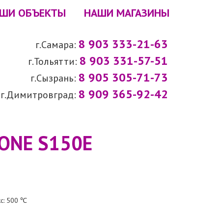
ШИ ОБЪЕКТЫ
НАШИ МАГАЗИНЫ
8 903 333-21-63
г.Самара:
8 903 331-57-51
г.Тольятти:
8 905 305-71-73
г.Сызрань:
8 909 365-92-42
г.Димитровград:
ONE S150E
кс: 500 ℃