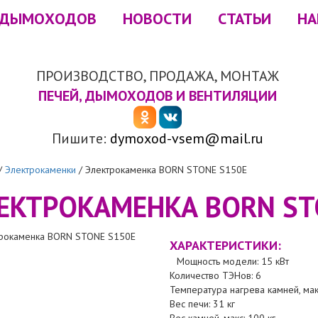
 ДЫМОХОДОВ
НОВОСТИ
СТАТЬИ
НА
ПРОИЗВОДСТВО, ПРОДАЖА, МОНТАЖ
ПЕЧЕЙ, ДЫМОХОДОВ И ВЕНТИЛЯЦИИ
Пишите:
dymoxod-vsem@mail.ru
/
Электрокаменки
/
Электрокаменка BORN STONE S150E
ЕКТРОКАМЕНКА BORN ST
ХАРАКТЕРИСТИКИ:
Мощность модели: 15 кВт
Количество ТЭНов: 6
Температура нагрева камней, ма
Вес печи: 31 кг