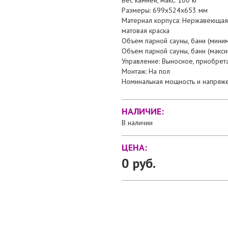
Вес камней, макс: 100 кг
Размеры: 699х524х653 мм
Материал корпуса: Нержавеющая 
матовая краска
Объем парной сауны, бани (миним
Объем парной сауны, бани (макси
Управление: Выносное, приобрет
Монтаж: На пол
Номинальная мощность и напряже
НАЛИЧИЕ:
В наличии
ЦЕНА:
0 руб.