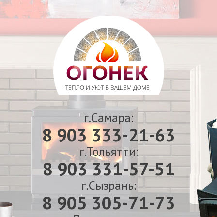
г.Самара:
8 903 333-21-63
г.Тольятти:
8 903 331-57-51
г.Сызрань:
8 905 305-71-73