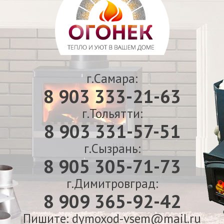
г.Самара:
8 903 333-21-63
г.Тольятти:
8 903 331-57-51
г.Сызрань:
8 905 305-71-73
г.Димитровград:
8 909 365-92-42
Пишите: dymoxod-vsem@mail.ru