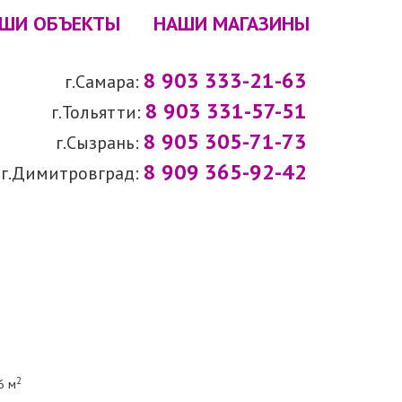
ШИ ОБЪЕКТЫ
НАШИ МАГАЗИНЫ
8 903 333-21-63
г.Самара:
8 903 331-57-51
г.Тольятти:
8 905 305-71-73
г.Сызрань:
8 909 365-92-42
г.Димитровград:
2
6 м