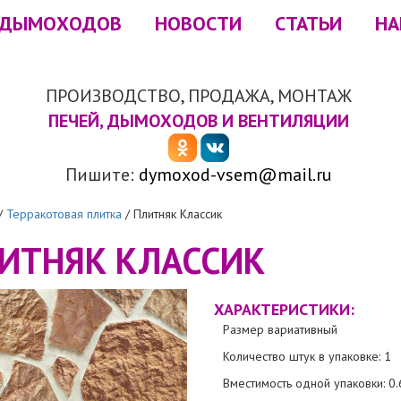
 ДЫМОХОДОВ
НОВОСТИ
СТАТЬИ
НА
ПРОИЗВОДСТВО, ПРОДАЖА, МОНТАЖ
ПЕЧЕЙ, ДЫМОХОДОВ И ВЕНТИЛЯЦИИ
Пишите:
dymoxod-vsem@mail.ru
/
Терракотовая плитка
/
Плитняк Классик
ИТНЯК КЛАССИК
ХАРАКТЕРИСТИКИ:
Размер вариативный
Количество штук в упаковке: 1
Вместимость одной упаковки: 0.