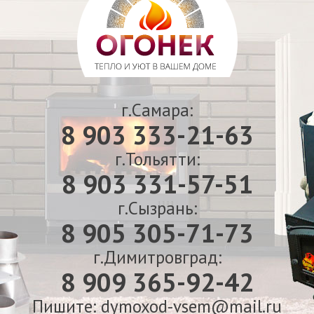
г.Самара:
8 903 333-21-63
г.Тольятти:
8 903 331-57-51
г.Сызрань:
8 905 305-71-73
г.Димитровград:
8 909 365-92-42
Пишите: dymoxod-vsem@mail.ru