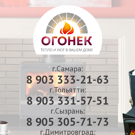
г.Самара:
8 903 333-21-63
г.Тольятти:
8 903 331-57-51
г.Сызрань:
8 905 305-71-73
г.Димитровград: