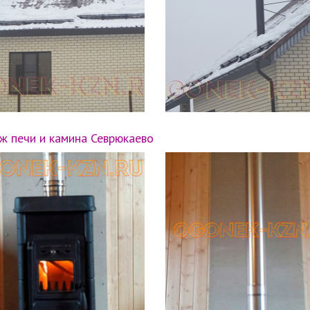
 печи и камина Севрюкаево