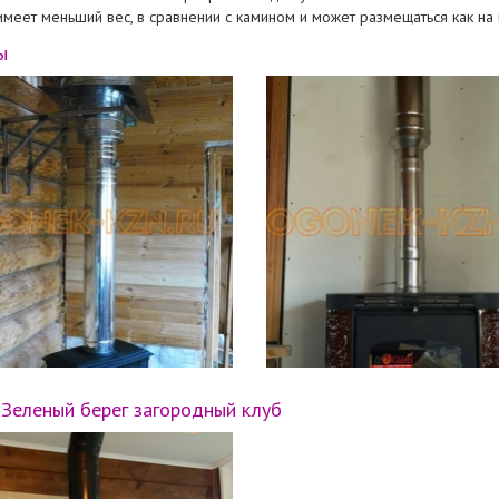
имеет меньший вес, в сравнении с камином и может размещаться как на 
ы
Зеленый берег загородный клуб