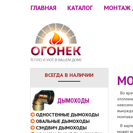
ГЛАВНАЯ
КАТАЛОГ
МОНТАЖ
ВСЕГДА В НАЛИЧИИ
МО
Во вре
отоплени
ДЫМОХОДЫ
невозмо
вынужде
ОДНОСТЕННЫЕ
ДЫМОХОДЫ
монтажа
ОВАЛЬНЫЕ
ДЫМОХОДЫ
В кирп
СЭНДВИЧ
ДЫМОХОДЫ
может и