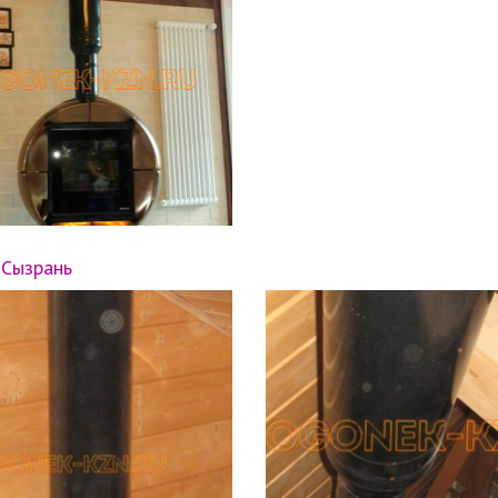
 Сызрань