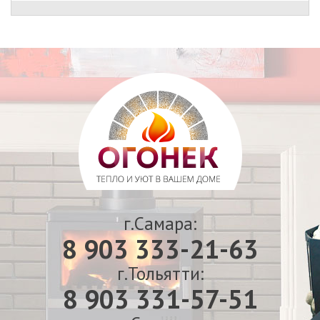
г.Самара:
8 903 333-21-63
г.Тольятти:
8 903 331-57-51