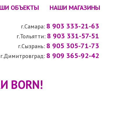
ШИ ОБЪЕКТЫ
НАШИ МАГАЗИНЫ
8 903 333-21-63
г.Самара:
8 903 331-57-51
г.Тольятти:
8 905 305-71-73
г.Сызрань:
8 909 365-92-42
г.Димитровград:
И BORN!