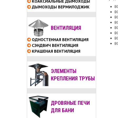
КОАКСИАЛЬНЫЕ
ДЫМОХОДЫ
B
ДЫМОХОДЫ ВЕРМИЛОДЖИК
B
B
B
ВЕНТИЛЯЦИЯ
B
B
B
ОДНОСТЕННАЯ ВЕНТИЛЯЦИЯ
B
СЭНДВИЧ ВЕНТИЛЯЦИЯ
КРАШЕНАЯ ВЕНТИЛЯЦИЯ
ЭЛЕМЕНТЫ
КРЕПЛЕНИЯ ТРУБЫ
ДРОВЯНЫЕ ПЕЧИ
ДЛЯ БАНИ