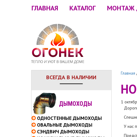
ГЛАВНАЯ
КАТАЛОГ
МОНТАЖ
Главная
ВСЕГДА В НАЛИЧИИ
НО
1 октяб
ДЫМОХОДЫ
Дороги
Спешим
ОДНОСТЕННЫЕ
ДЫМОХОДЫ
ОВАЛЬНЫЕ
ДЫМОХОДЫ
У нас 
СЭНДВИЧ
ДЫМОХОДЫ
Предст