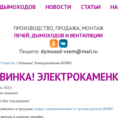
 ДЫМОХОДОВ
НОВОСТИ
СТАТЬИ
НА
ПРОИЗВОДСТВО, ПРОДАЖА, МОНТАЖ
ПЕЧЕЙ, ДЫМОХОДОВ И ВЕНТИЛЯЦИИ
Пишите:
dymoxod-vsem@mail.ru
/
Новости
/
Новинка! Электрокаменки BORN!
ВИНКА! ЭЛЕКТРОКАМЕНК
ря 2025
е клиенты!
 Вас порадовать!
появились в продаже
новые электрокаменки от производителя BORN!
авлены в наличии линейки: