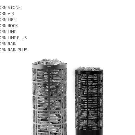
ORN STONE
ORN AIR
ORN FIRE
ORN ROCK
ORN LINE
ORN LINE PLUS
ORN RAIN
ORN RAIN PLUS