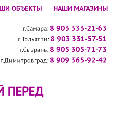
ШИ ОБЪЕКТЫ
НАШИ МАГАЗИНЫ
8 903 333-21-63
г.Самара:
8 903 331-57-51
г.Тольятти:
8 905 305-71-73
г.Сызрань:
8 909 365-92-42
г.Димитровград:
Й ПЕРЕД