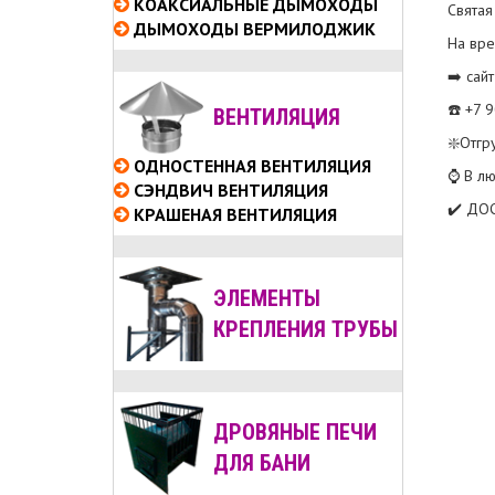
КОАКСИАЛЬНЫЕ
ДЫМОХОДЫ
Святая
ДЫМОХОДЫ ВЕРМИЛОДЖИК
На вре
➡️ сай
☎️ +7 
ВЕНТИЛЯЦИЯ
❇️Отгр
ОДНОСТЕННАЯ ВЕНТИЛЯЦИЯ
⌚ В лю
СЭНДВИЧ ВЕНТИЛЯЦИЯ
✔️ ДО
КРАШЕНАЯ ВЕНТИЛЯЦИЯ
ЭЛЕМЕНТЫ
КРЕПЛЕНИЯ ТРУБЫ
ДРОВЯНЫЕ ПЕЧИ
ДЛЯ БАНИ