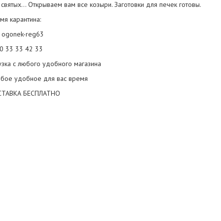
 святых... Открываем вам все козыри. Заготовки для печек готовы.
мя карантина:
т ogonek-reg63
90 33 33 42 33
узка с любого удобного магазина
бое удобное для вас время
СТАВКА БЕСПЛАТНО