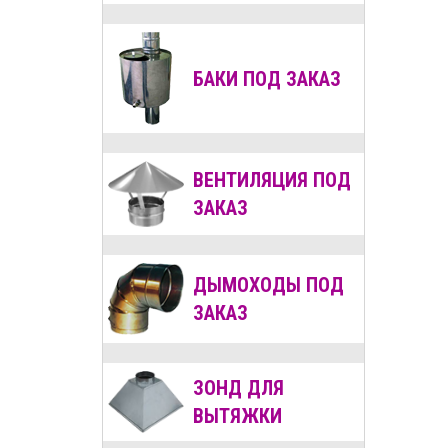
БАКИ ПОД ЗАКАЗ
ВЕНТИЛЯЦИЯ
ПОД
ЗАКАЗ
ДЫМОХОДЫ
ПОД
ЗАКАЗ
ЗОНД ДЛЯ
ВЫТЯЖКИ