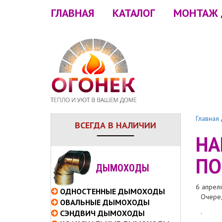
ГЛАВНАЯ
КАТАЛОГ
МОНТАЖ
Главная
ВСЕГДА В НАЛИЧИИ
НА
ПО
ДЫМОХОДЫ
6 апрел
ОДНОСТЕННЫЕ
ДЫМОХОДЫ
Очеред
ОВАЛЬНЫЕ
ДЫМОХОДЫ
.
СЭНДВИЧ
ДЫМОХОДЫ