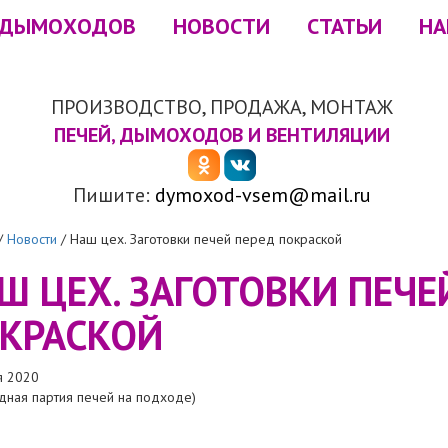
 ДЫМОХОДОВ
НОВОСТИ
СТАТЬИ
НА
ПРОИЗВОДСТВО, ПРОДАЖА, МОНТАЖ
ПЕЧЕЙ, ДЫМОХОДОВ И ВЕНТИЛЯЦИИ
Пишите:
dymoxod-vsem@mail.ru
/
Новости
/
Наш цех. Заготовки печей перед покраской
Ш ЦЕХ. ЗАГОТОВКИ ПЕЧЕ
КРАСКОЙ
я 2020
ная партия печей на подходе)