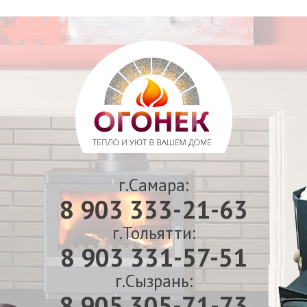
г.Самара:
8 903 333-21-63
г.Тольятти:
8 903 331-57-51
г.Сызрань:
8 905 305-71-73