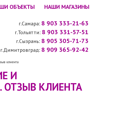
ШИ ОБЪЕКТЫ
НАШИ МАГАЗИНЫ
8 903 333-21-63
г.Самара:
8 903 331-57-51
г.Тольятти:
8 905 305-71-73
г.Сызрань:
8 909 365-92-42
г.Димитровград:
ыв клиента
Е И
 ОТЗЫВ КЛИЕНТА