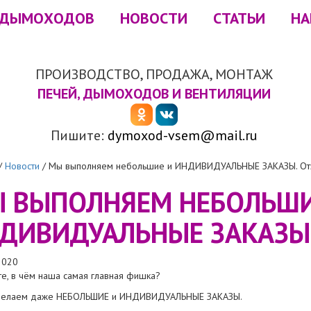
 ДЫМОХОДОВ
НОВОСТИ
СТАТЬИ
НА
ПРОИЗВОДСТВО, ПРОДАЖА, МОНТАЖ
ПЕЧЕЙ, ДЫМОХОДОВ И ВЕНТИЛЯЦИИ
Пишите:
dymoxod-vsem@mail.ru
/
Новости
/
Мы выполняем небольшие и ИНДИВИДУАЛЬНЫЕ ЗАКАЗЫ. Отз
 ВЫПОЛНЯЕМ НЕБОЛЬШИ
ДИВИДУАЛЬНЫЕ ЗАКАЗЫ.
2020
те, в чём наша самая главная фишка?
делаем даже НЕБОЛЬШИЕ и ИНДИВИДУАЛЬНЫЕ ЗАКАЗЫ.