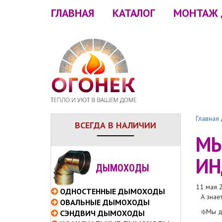
ГЛАВНАЯ
КАТАЛОГ
МОНТАЖ
Главная
ВСЕГДА В НАЛИЧИИ
МЫ
ИН
ДЫМОХОДЫ
11 мая 
ОДНОСТЕННЫЕ
ДЫМОХОДЫ
А знае
ОВАЛЬНЫЕ
ДЫМОХОДЫ
❇️Мы 
СЭНДВИЧ
ДЫМОХОДЫ