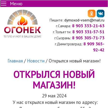
Меню
Пишите:
dymoxod-vsem@mail.ru
8 903 333-21-63
г.Самара:
8 903 331-57-51
г.Тольятти:
8 905 305-71-73
г.Сызрань:
8 909 365-
г.Димитровград:
92-42
Главная
/
Новости
/
Открылся новый магазин!
ОТКРЫЛСЯ НОВЫЙ
МАГАЗИН!
29 мая 2024
У нас открылся новый магазин по адресу: