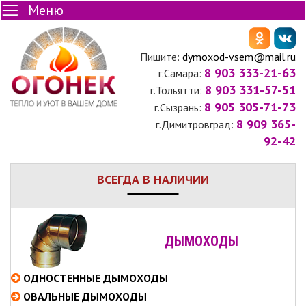
Меню
Пишите:
dymoxod-vsem@mail.ru
8 903 333-21-63
г.Самара:
8 903 331-57-51
г.Тольятти:
8 905 305-71-73
г.Сызрань:
8 909 365-
г.Димитровград:
92-42
ВСЕГДА В НАЛИЧИИ
ДЫМОХОДЫ
ОДНОСТЕННЫЕ
ДЫМОХОДЫ
ОВАЛЬНЫЕ
ДЫМОХОДЫ