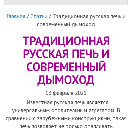
Главная
/
Статьи
/
Традиционная русская печь и
современный дымоход
ТРАДИЦИОННАЯ
РУССКАЯ ПЕЧЬ И
СОВРЕМЕННЫЙ
ДЫМОХОД
13 февраля 2021
Известная русская печь является
универсальным отопительным агрегатом. В
сравнении с зарубежными конструкциями, такая
печь позволяет не только отапливать