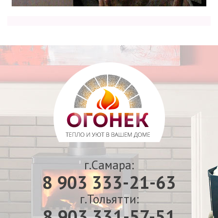
г.Самара:
8 903 333-21-63
г.Тольятти:
8 903 331-57-51